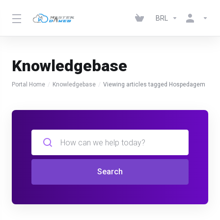
BRL
Knowledgebase
Portal Home
Knowledgebase
Viewing articles tagged Hospedagem
Search