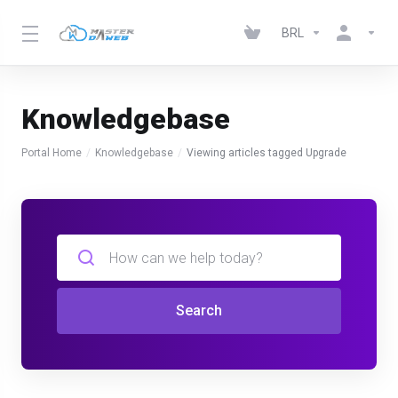
BRL
Knowledgebase
Portal Home
Knowledgebase
Viewing articles tagged Upgrade
Search