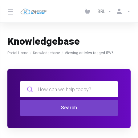
BRL
Knowledgebase
Portal Home
Knowledgebase
Viewing articles tagged IPV6
Search