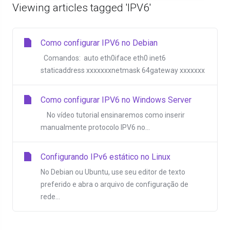
Viewing articles tagged 'IPV6'
Como configurar IPV6 no Debian
Comandos: auto eth0iface eth0 inet6
staticaddress xxxxxxxnetmask 64gateway xxxxxxx
Como configurar IPV6 no Windows Server
No vídeo tutorial ensinaremos como inserir
manualmente protocolo IPV6 no...
Configurando IPv6 estático no Linux
No Debian ou Ubuntu, use seu editor de texto
preferido e abra o arquivo de configuração de
rede...